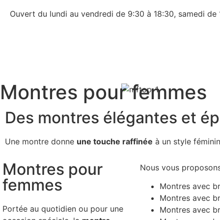
Ouvert du lundi au vendredi de 9:30 à 18:30, samedi de 1
Montres pour femmes
Des montres élégantes et é
Une montre donne
une touche raffinée
à un style féminin
Montres pour
Nous vous proposons
femmes
Montres avec br
Montres avec br
Portée au quotidien ou pour une
Montres avec br