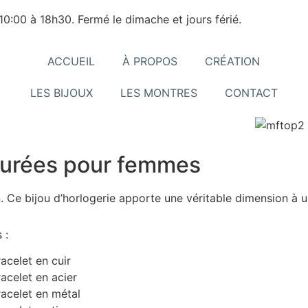
0:00 à 18h30. Fermé le dimache et jours férié.
ACCUEIL
À PROPOS
CRÉATION
LES BIJOUX
LES MONTRES
CONTACT
purées pour femmes
. Ce bijou d’horlogerie apporte une véritable dimension à u
 :
acelet en cuir
acelet en acier
acelet en métal