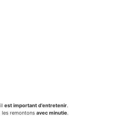
il
est important d’entretenir
.
et les remontons
avec minutie
.