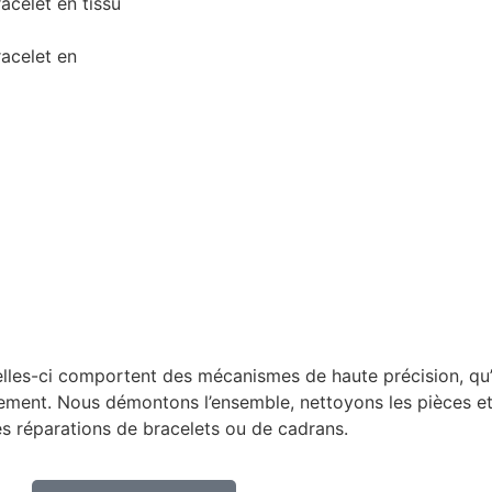
acelet en tissu
acelet en
elles-ci comportent des mécanismes de haute précision, qu’
nnement. Nous démontons l’ensemble, nettoyons les pièces 
es réparations de bracelets ou de cadrans.